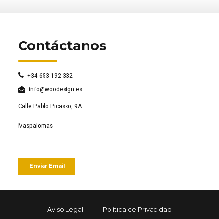
Contáctanos
+34 653 192 332
info@woodesign.es
Calle Pablo Picasso, 9A
Maspalomas
Enviar Email
Aviso Legal
Política de Privacidad