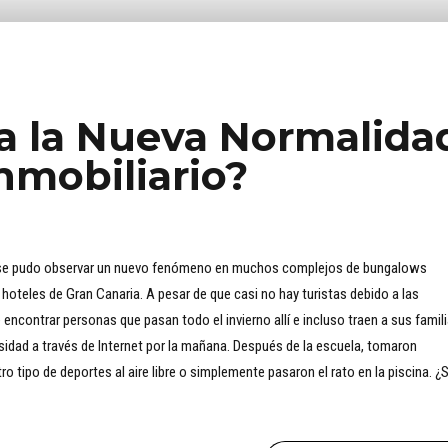
a la Nueva Normalida
nmobiliario?
a, se pudo observar un nuevo fenómeno en muchos complejos de bungalows
hoteles de Gran Canaria. A pesar de que casi no hay turistas debido a las
 encontrar personas que pasan todo el invierno allí e incluso traen a sus famil
ersidad a través de Internet por la mañana. Después de la escuela, tomaron
tro tipo de deportes al aire libre o simplemente pasaron el rato en la piscina. ¿