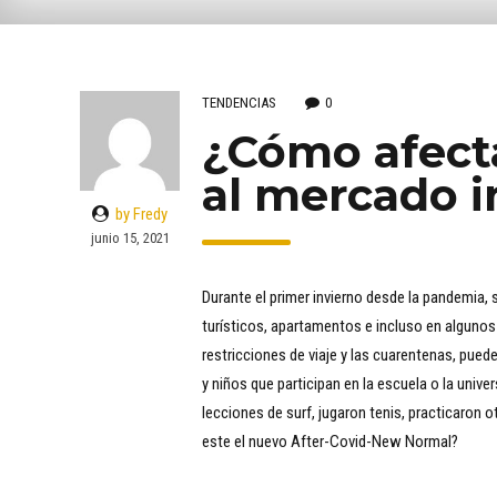
TENDENCIAS
0
¿Cómo afect
al mercado i
by Fredy
junio 15, 2021
Durante el primer invierno desde la pandemi
turísticos, apartamentos e incluso en algunos 
restricciones de viaje y las cuarentenas, puede
y niños que participan en la escuela o la univ
lecciones de surf, jugaron tenis, practicaron o
este el nuevo After-Covid-New Normal?