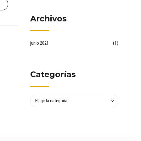
mercado
inmobiliario?
Archivos
junio 2021
(1)
Categorías
Elegir la categoría