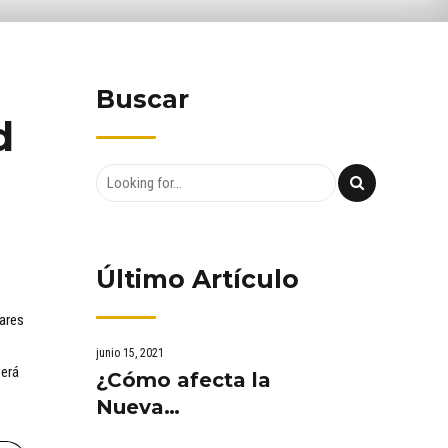
Buscar
d
Último Artículo
iares
junio 15, 2021
Será
¿Cómo afecta la
Nueva
Normalidad al