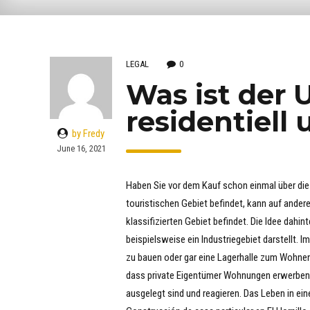
LEGAL
0
Was ist der 
residentiell 
by Fredy
June 16, 2021
Haben Sie vor dem Kauf schon einmal über die 
touristischen Gebiet befindet, kann auf ander
klassifizierten Gebiet befindet. Die Idee dahint
beispielsweise ein Industriegebiet darstellt. Im
zu bauen oder gar eine Lagerhalle zum Wohnen 
dass private Eigentümer Wohnungen erwerben o
ausgelegt sind und reagieren. Das Leben in eine