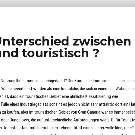
Unterschied zwischen
und touristisch ?
Nutzung Ihrer Immobilie nachgedacht? Der Kauf einer Immobilie, die sich in ei
e Weise beeinflusst werden als eine Immobilie, die sich in einem als Wohngebie
er ist, dass ein touristisches Gebiet eine ähnliche Klassifizierung wie
 Falle eines Industriegebiets scheint es jedoch nicht sehr attraktiv, dort ein Ha
zu kaufen, aber im touristischen Gebiet von Gran Canaria war es immer belieb
der Bungalows, die auf unterschiedliche Anforderungen wie z. B. für Tourist
r Touristenstadt mit ihrem faulen Lebensstil ist eine sehr reizvolle Idee, oder?