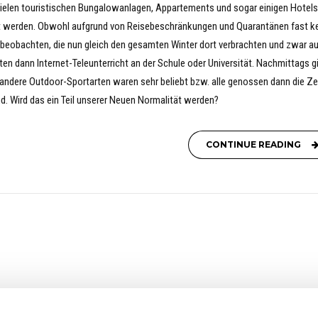
 vielen touristischen Bungalowanlagen, Appartements und sogar einigen Hotels
 werden. Obwohl aufgrund von Reisebeschränkungen und Quarantänen fast k
beobachten, die nun gleich den gesamten Winter dort verbrachten und zwar a
ten dann Internet-Teleunterricht an der Schule oder Universität. Nachmittags g
 andere Outdoor-Sportarten waren sehr beliebt bzw. alle genossen dann die Ze
d. Wird das ein Teil unserer Neuen Normalität werden?
CONTINUE READING