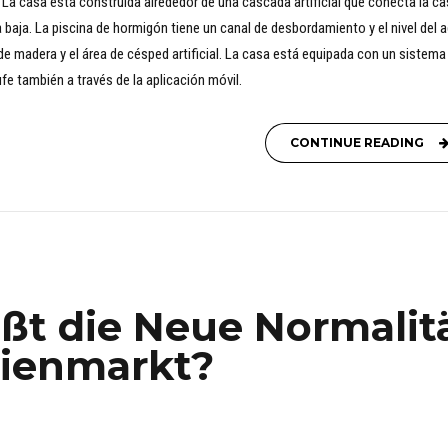
. La casa está construida alrededor de una cascada artificial que conecta la c
a baja. La piscina de hormigón tiene un canal de desbordamiento y el nivel del 
e madera y el área de césped artificial. La casa está equipada con un sistema
fe también a través de la aplicación móvil.
CONTINUE READING
ßt die Neue Normalit
ienmarkt?