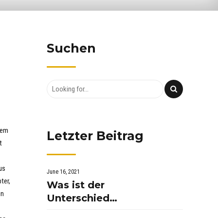
Suchen
nem
Letzter Beitrag
t
us
June 16, 2021
ter,
Was ist der
en
Unterschied
zwischen